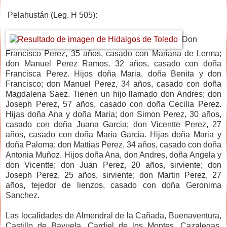
Pelahustán (Leg. H 505):
Don
Francisco Perez, 35 años, casado con Mariana de Lerma;
don Manuel Perez Ramos, 32 años, casado con doña
Francisca Perez. Hijos doña Maria, doña Benita y don
Francisco; don Manuel Perez, 34 años, casado con doña
Magdalena Saez. Tienen un hijo llamado don Andres; don
Joseph Perez, 57 años, casado con doña Cecilia Perez.
Hijas doña Ana y doña Maria; don Simon Perez, 30 años,
casado con doña Juana Garcia; don Vicentte Perez, 27
años, casado con doña Maria Garcia. Hijas doña Maria y
doña Paloma; don Mattias Perez, 34 años, casado con doña
Antonia Muñoz. Hijos doña Ana, don Andres, doña Angela y
don Vicentte; don Juan Perez, 20 años, sirviente; don
Joseph Perez, 25 años, sirviente; don Martin Perez, 27
años, tejedor de lienzos, casado con doña Geronima
Sanchez.
Las localidades de Almendral de la Cañada, Buenaventura,
Castillo de Bayuela, Cardiel de los Montes, Cazalegas,