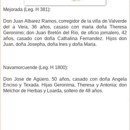
Mejorada (Leg. H 381):
Don Juan Albarez Ramos, corregidor de la villa de Valverde
del a Vera, 36 años, casaso con maria doña Theresa
Geronimo; don Juan Bretón del Rio, de oficio jornalero, 42
años, casado con doña Cathalina Fernandez. Hijos don
Juan, doña Josepha, doña Ines y doña Maria.
Navamorcuende (Leg. H 1800):
Don Jose de Agüero, 50 años, casado con doña Angela
Enciso y Texada. Hijas Geronima, Theresa y Antonia; don
Melchor de Herbas y Loarda, soltero de 48 años.